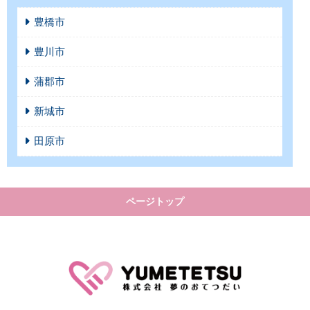
豊橋市
豊川市
蒲郡市
新城市
田原市
ページトップ