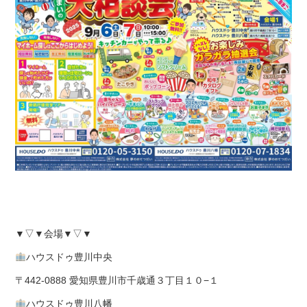
▼▽▼会場▼▽▼
ハウスドゥ豊川中央
〒442-0888 愛知県豊川市千歳通３丁目１０−１
ハウスドゥ豊川八幡