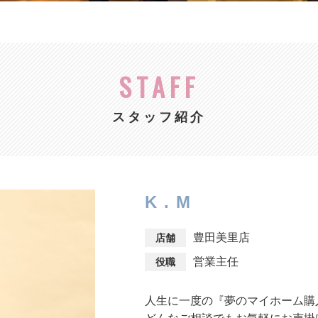
STAFF
スタッフ紹介
K.M
豊田美里店
店舗
営業主任
役職
人生に一度の『夢のマイホーム購