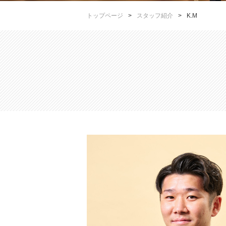
トップページ
>
スタッフ紹介
>
K.M