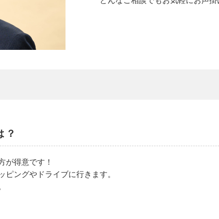
どんなご相談でもお気軽にお声掛
は？
方が得意です！
ッピングやドライブに行きます。
。