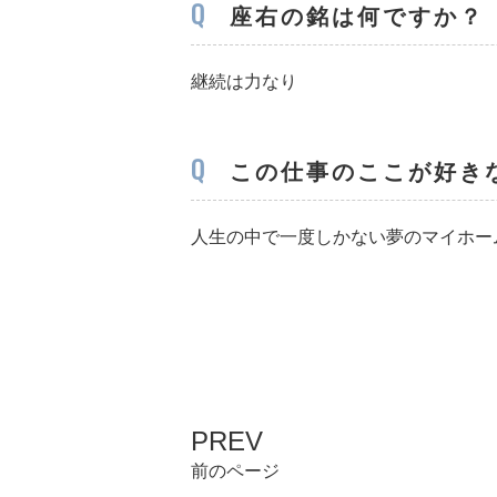
Q
座右の銘は何ですか？
継続は力なり
Q
この仕事のここが好き
人生の中で一度しかない夢のマイホー
PREV
前のページ