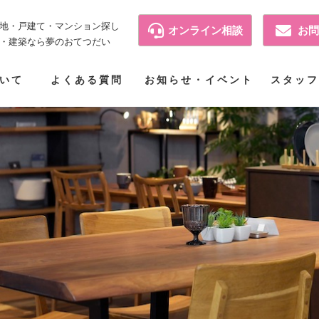
地・戸建て・マンション探し
オンライン相談
お問
・建築なら夢のおてつだい
いて
よくある質問
お知らせ・イベント
スタッフ