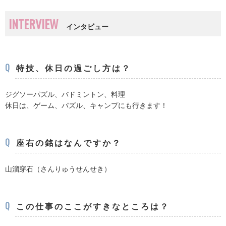
INTERVIEW
インタビュー
Q
特技、休日の過ごし方は？
ジグソーパズル、バドミントン、料理
休日は、ゲーム、パズル、キャンプにも行きます！
Q
座右の銘はなんですか？
山溜穿石（さんりゅうせんせき）
Q
この仕事のここがすきなところは？