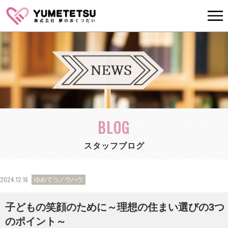
BLOG
スタッフブログ
2024.12.16
ゆめてつノウハウ
子どもの笑顔のために～理想の住まい選びの3つ
のポイント～