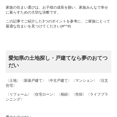
家族の住まい選びは、お子様の成長を願い、家族みんなで幸せ
に暮らすための大切な決断です。
この記事でご紹介した3つのポイントを参考に、ご家族にとって
最適な住まいを見つけてください(#^^#)
愛知県の土地探し・戸建てなら夢のおてつ
だい
〈土地〉〈新築戸建て〉〈中古戸建て〉〈マンション〉〈注文
住宅〉
〈リフォーム〉〈住宅ローン〉〈相続〉〈売却〉〈ライフプラ
ンニング〉
夢のおてつだい