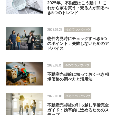
2025年、不動産はこう動く！ こ
れから家を買う・売る人が知るべ
き5つのトレンド
2025.09.25
ゆめてつノウハウ
物件内見時にチェックすべき5つ
のポイント：失敗しないためのア
ドバイス
2025.09.15
ゆめてつノウハウ
不動産売却前に知っておくべき相
場価格の調べ方と活用法
2025.09.05
ゆめてつノウハウ
不動産売却後の引っ越し準備完全
ガイド：効率的に進めるためのス
テップ