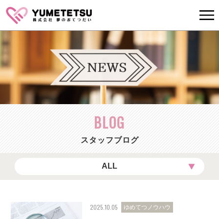
BLOG
スタッフブログ
ALL
2025.10.05
ゆめてつノウハウ