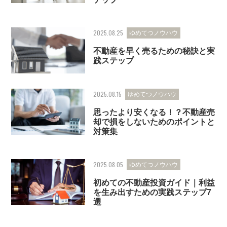
2025.08.25
ゆめてつノウハウ
不動産を早く売るための秘訣と実
践ステップ
2025.08.15
ゆめてつノウハウ
思ったより安くなる！？不動産売
却で損をしないためのポイントと
対策集
2025.08.05
ゆめてつノウハウ
初めての不動産投資ガイド｜利益
を生み出すための実践ステップ7
選