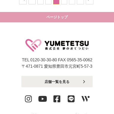
ページトップ
TEL 0120-30-30-80 FAX 0565-35-0062
〒471-0871 愛知県豊田市元宮町5-57-3
店舗一覧を見る